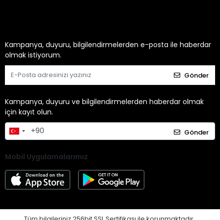
Kampanya, duyuru, bilgilendirmelerden e-posta ile haberdar
olmak istiyorum.
Gönder
Kampanya, duyuru ve bilgilendirmelerden haberdar olmak
için kayıt olun.
Gönder
Mobil Uygulamalarımız
Tüm bilgileriniz 256bit SSL Sertifikası ile korunmaktadır.