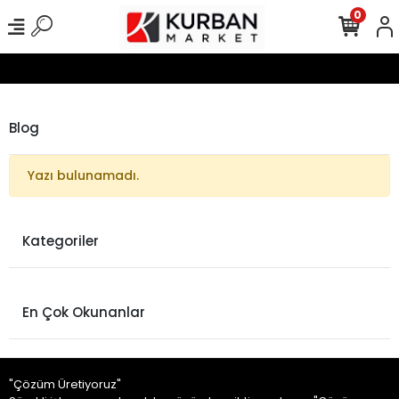
0
Blog
Yazı bulunamadı.
Kategoriler
En Çok Okunanlar
"Çözüm Üretiyoruz"