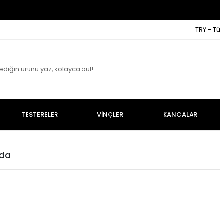
TRY - Tü
TESTERELER
VİNÇLER
KANCALAR
zda