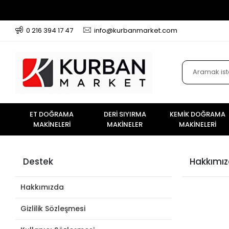
0 216 394 17 47
info@kurbanmarket.com
ET DOĞRAMA
DERİ SIYIRMA
KEMİK DOĞRAMA
MAKİNELERİ
MAKİNELER
MAKİNELERİ
Destek
Hakkımı
Hakkımızda
Gizlilik Sözleşmesi