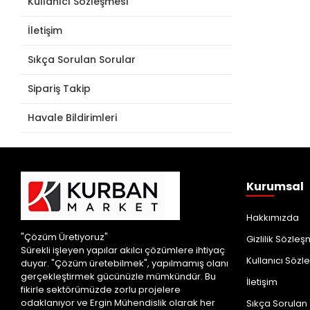
Kullanıcı Sözleşmesi
İletişim
Sıkça Sorulan Sorular
Sipariş Takip
Havale Bildirimleri
Kurumsal
Hakkımızda
"Çözüm Üretiyoruz"
Gizlilik Sözle
Sürekli işleyen yapılar akılcı çözümlere ihtiyaç
Kullanıcı Sözl
duyar. "Çözüm üretebilmek", yapılmamış olanı
gerçekleştirmek gücünüzle mümkündür. Bu
İletişim
fikirle sektörümüzde zorlu projelere
odaklanıyor ve Ergin Mühendislik olarak her
Sıkça Sorulan