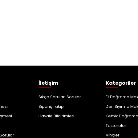
İletişim
Kategoriler
Sıkça Sorulan Sorular
Et Doğrama Maki
şmesi
Sipariş Takip
Deri Sıyırma Mak
eşmesi
Havale Bildirimleri
Kemik Doğrama 
Testereler
 Sorular
Vinçler