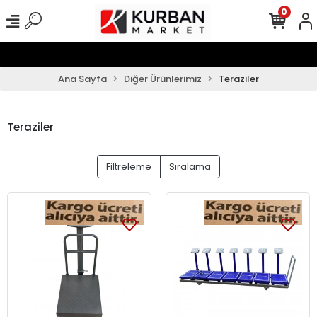
0
Ana Sayfa
Diğer Ürünlerimiz
Teraziler
Teraziler
Filtreleme
Sıralama