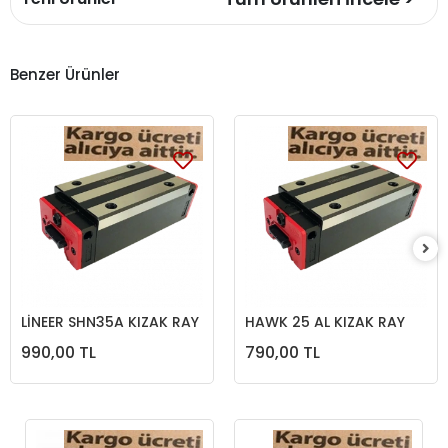
Benzer Ürünler
LİNEER SHN35A KIZAK RAY
HAWK 25 AL KIZAK RAY
ARABA
ARABA
990,00 TL
790,00 TL