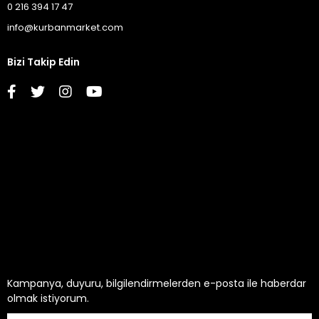
0 216 394 17 47
info@kurbanmarket.com
Bizi Takip Edin
Kurumsal
İletişim
Kategoriler
Kampanya, duyuru, bilgilendirmelerden e-posta ile haberdar
olmak istiyorum.