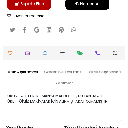
Sepete Ekle
Hemen Al
Favorilerime ekle
Ürün Açıklaması
Garanti ve Teslimat
Taksit Seçenekleri
Yorumlar
ÜRÜN 1 ADETTİR. ROMANYA MALIDIR. HİÇ KULLANILMADI.
ÜRETTİĞİMİZ MAKİNALAR İÇİN ALINMIŞ FAKAT OLMAMIŞTIR.
Tüm Ürünleri İncele >
Yeni Ürünler